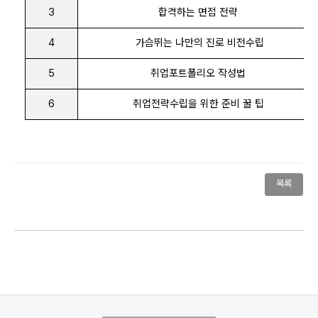
3
합격하는 면접 전략
4
가슴뛰는 나만의 진로 비전수립
5
취업포트폴리오 작성법
6
취업전략수립을 위한 준비 꿀 팁
목록