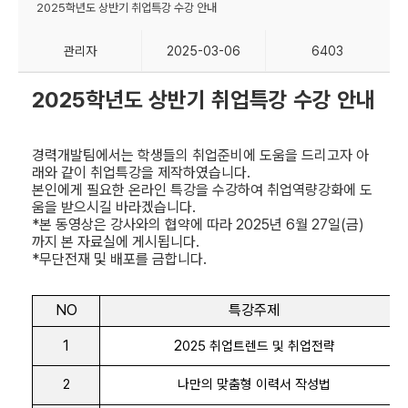
2025학년도 상반기 취업특강 수강 안내
관리자
2025-03-06
6403
2025
학년도 상반기 취업특강 수강 안내
경력개발팀에서는 학생들의 취업준비에 도움을 드리고자 아
래와 같이 취업특강을 제작하였습니다
.
본인에게 필요한 온라인 특강을 수강하여 취업역량강화에 도
움을 받으시길 바라겠습니다
.
*
본 동영상은 강사와의 협약에 따라
2025
년
6
월
27
일
(
금
)
까지 본 자료실에 게시됩니다
.
*
무단전재 및 배포를 금합니다
.
NO
특강주제
1
2
025
취업트렌드 및 취업전략
2
나만의 맞춤형 이력서 작성법