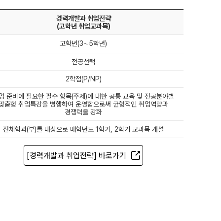
경력개발과 취업전략
(고학년 취업교과목)
고학년(3∼5학년)
전공선택
2학점(P/NP)
업 준비에 필요한 필수 항목(주제)에 대한 공통 교육 및 전공분야별
맞춤형 취업특강을 병행하여 운영함으로써 균형적인 취업역량과
경쟁력을 강화
전체학과(부)를 대상으로 매학년도 1학기, 2학기 교과목 개설
[경력개발과 취업전략] 바로가기