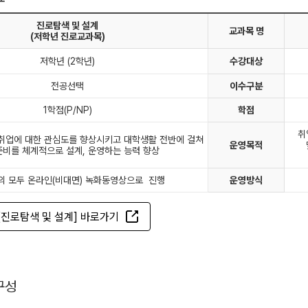
진로탐색 및 설계
교과목 명
(저학년 진로교과목)
저학년 (2학년)
수강대상
전공선택
이수구분
1학점(P/NP)
학점
취
 취업에 대한 관심도를 향상시키고 대학생활 전반에 걸쳐
운영목적
준비를 체계적으로 설계, 운영하는 능력 향상
의 모두 온라인(비대면) 녹화동영상으로 진행
운영방식
[진로탐색 및 설계] 바로가기
구성