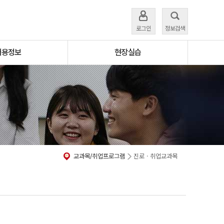
로그인
정보검색
채용정보
현장실습
교과목/취업프로그램
진로ㆍ취업교과목