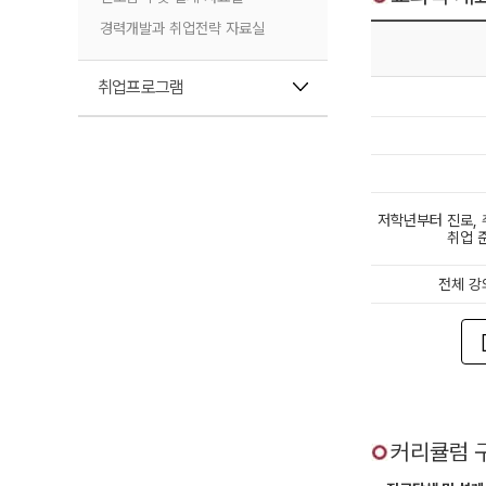
경력개발과 취업전략 자료실
취업프로그램
저학년부터 진로,
취업 
전체 강
커리큘럼 