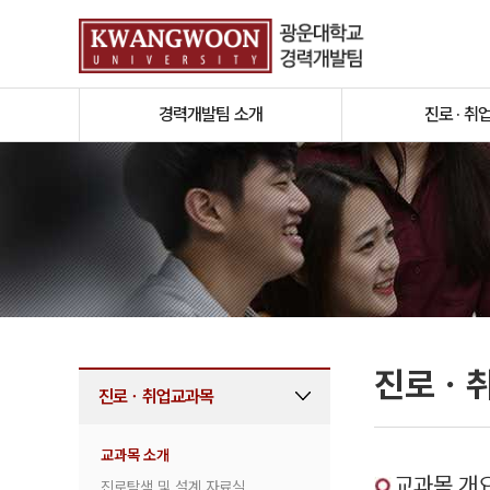
경력개발팀 소개
진로 · 취
진로ㆍ
진로ㆍ취업교과목
교과목 소개
교과목 개
진로탐색 및 설계 자료실