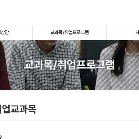
업상담
교과목/취업프로그램
교과목/취업프로그램
취업교과목
요