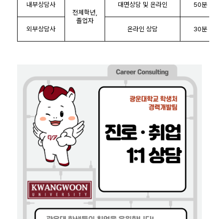
내부상담사
대면상담 및 온라인
50
분
전체학년
,
졸업자
외부상담사
온라인 상담
30
분