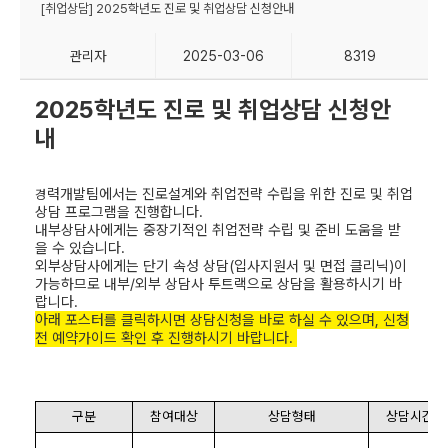
[취업상담] 2025학년도 진로 및 취업상담 신청안내
관리자
2025-03-06
8319
2025학년도 진로 및 취업상담 신청안
내
력개발팀에서는 진로설계와 취업전략 수립을 위한 진로 및 취업
경
상담 프로그램을 진행합니다.
내부상담사에게는 중장기적인 취업전략 수립 및 준비 도움을 받
을 수 있습니다.
외부상담사에게는 단기 속성 상담(입사지원서 및 면접 클리닉)이
가능하므로 내부/외부 상담사 투트랙으로 상담을 활용하시기 바
랍니다.
아래 포스터를 클릭하시면 상담신청을 바로 하실 수 있으며, 신청
전 예약가이드 확인 후 진행하시기 바랍니다.
구분
참여대상
상담형태
상담시간