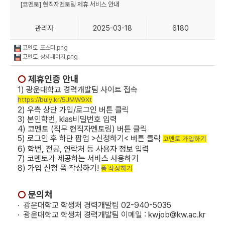
[코멘토] 현직자멘토링 제휴 서비스 안내
관리자
2025-03-18
6180
코멘토_포스터.png
코멘토_상세페이지.png
○
제휴인증 안내
1) 광운대학교 경력개발팀 사이트 접속
https://buly.kr/5JMW9Xt
2) 우측 상단 가입/로그인 버튼 클릭
3) 본인학번, klas비밀번호 입력
4) 코멘토 (직무 현직자멘토링) 버튼 클릭
5) 로그인 후 하단 팝업 >신청하기< 버튼 클릭
코멘토 가입하기
6) 학번, 전공, 연락처 등 사용자 정보 입력
7) 코멘토가 제공하는 서비스 사용하기
8) 가입 신청 폼 작성하기!
폼 작성하기
○
문의처
·
​
광운대학교 학생처 경력개발팀 02-940-5035
·
​
광운대학교 학생처 경력개발팀
이메일 : kwjob@kw.ac.kr