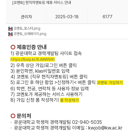
[코멘토] 현직자멘토링 제휴 서비스 안내
관리자
2025-03-18
6177
코멘토_포스터.png
코멘토_상세페이지.png
○
제휴인증 안내
1) 광운대학교 경력개발팀 사이트 접속
https://buly.kr/5JMW9Xt
2) 우측 상단 가입/로그인 버튼 클릭
3) 본인학번, klas비밀번호 입력
4) 코멘토 (직무 현직자멘토링) 버튼 클릭
5) 로그인 후 하단 팝업 >신청하기< 버튼 클릭
코멘토 가입하기
6) 학번, 전공, 연락처 등 사용자 정보 입력
7) 코멘토가 제공하는 서비스 사용하기
8) 가입 신청 폼 작성하기!
폼 작성하기
○
문의처
·
​
광운대학교 학생처 경력개발팀 02-940-5035
·
​
광운대학교 학생처 경력개발팀
이메일 : kwjob@kw.ac.kr