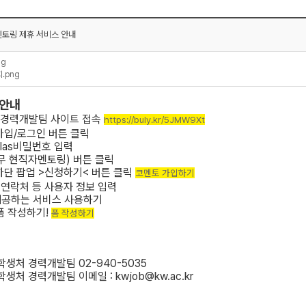
멘토링 제휴 서비스 안내
ng
.png
 안내
교 경력개발팀 사이트 접속
https://buly.kr/5JMW9Xt
 가입/로그인 버튼 클릭
klas비밀번호 입력
직무 현직자멘토링) 버튼 클릭
 하단 팝업 >신청하기< 버튼 클릭
코멘토 가입하기
, 연락처 등 사용자 정보 입력
 제공하는 서비스 사용하기
 폼 작성하기!
폼 작성하기
생처 경력개발팀 02-940-5035
학생처 경력개발팀
이메일 : kwjob@kw.ac.kr