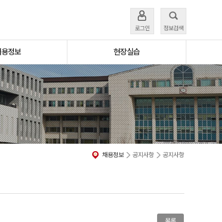
로그인
정보검색
채용정보
현장실습
채용정보
공지사항
공지사항
목록