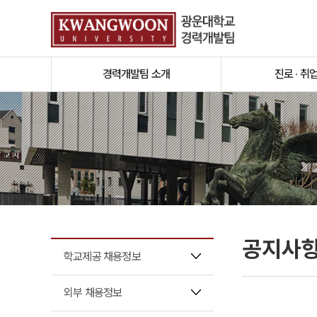
경력개발팀 소개
진로 · 취
공지사
학교제공 채용정보
외부 채용정보