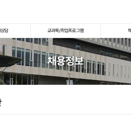
업상담
교과목/취업프로그램
채용정보
항