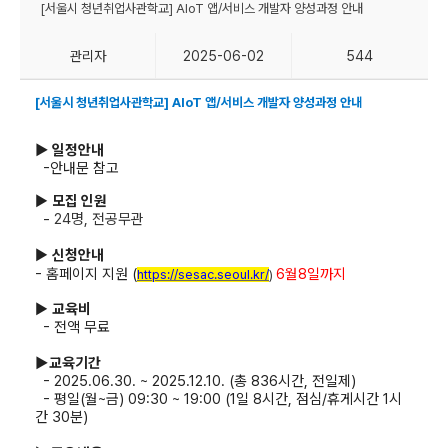
[서울시 청년취업사관학교] AIoT 앱/서비스 개발자 양성과정 안내
관리자
2025-06-02
544
[서울시 청년취업사관학교] AIoT 앱/서비스 개발자 양성과정 안내
▶ 일정안내
-안내문 참고
▶
모집 인원
-
24
명
,
전공무관
▶
신청안내
- 홈페이지 지원 (
6월8일까지
https://sesac.seoul.kr/
)
▶
교육비
-
전액 무료​
▶
교육기간
- 2025.06.30. ~ 2025.12.10. (총 836시간, 전일제)
- 평일(월~금) 09:30 ~ 19:00 (1일 8시간, 점심/휴게시간 1시
간 30분)