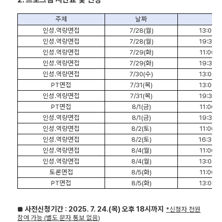
주제
날짜
인성
.
역량면접
7/28(
월
)
13:00 ~
인성
.
역량면접
7/28(
월
)
19:30 ~
인성
.
역량면접
7/29(
화
)
11:00 ~
인성
.
역량면접
7/29(
화
)
19:30 ~
인성
.
역량면접
7/30(
수
)
13:00 ~
PT
면접
7/31(
목
)
13:00 ~
인성
.
역량면접
7/31(
목
)
19:30 ~
PT
면접
8/1(
금
)
11:00 ~
인성
.
역량면접
8/1(
금
)
19:30 ~
인성
.
역량면접
8/2(
토
)
11:00 ~
인성
.
역량면접
8/2(
토
)
16:30 ~
인성
.
역량면접
8/4(
월
)
11:00 ~
인성
.
역량면접
8/4(
월
)
13:00 ~
토론면접
8/5(
화
)
11:00 ~
PT
면접
8/5(
화
)
13:00 ~
사전신청기간
: 2025. 7. 24.(
목
)
오후
18
시까지
■
*
신청자 전원
참여 가능
(
별도 문자 통보 없음
)