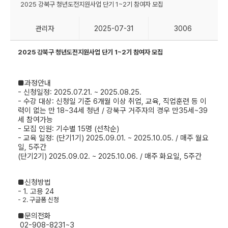
2025 강북구 청년도전지원사업 단기 1~2기 참여자 모집
관리자
2025-07-31
3006
2025 강북구 청년도전지원사업 단기 1~2기 참여자 모집
■과정안내
- 신청일정: 2025.07.21. ~ 2025.08.25.
- 수강 대상: 신청일 기준 6개월 이상 취업, 교육, 직업훈련 등 이
력이 없는 만 18~34세 청년 / 강북구 거주자의 경우 만35세~39
세 참여가능
- 모집 인원:
기수별 15명 (선착순)
- 교육 일정: (단기1기) 2025.09.01. ~ 2025.10.05. / 매주 월요
일, 5주간
(단기2기) 2025.09.02. ~ 2025.10.06. / 매주 화요일, 5주간
■신청방법
- 1. 고용 24
- 2. 구글폼 신청
■문의전화
02-908-8231~3