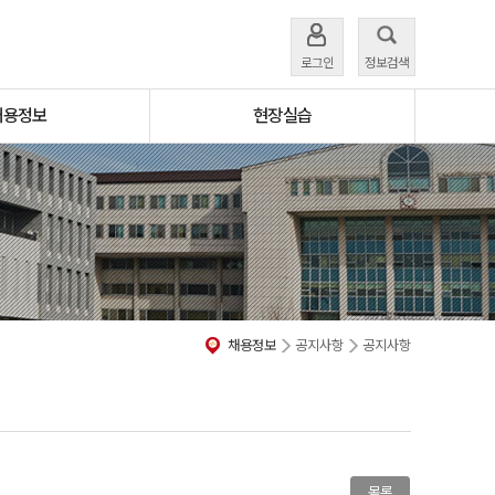
로그인
정보검색
채용정보
현장실습
채용정보
공지사항
공지사항
목록