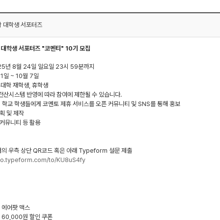
학 대학생 서포터즈
 대학생 서포터즈 "코멘티" 10기 모집
025년 8월 24일 일요일 23시 59분까지
 1일 ~ 10월 7일
휴대학 재학생, 휴학생
 전산시스템 반영에 따라 참여에 제한될 수 있습니다.
리 학교 학생들에게 코멘토 제휴 서비스를 오픈 커뮤니티 및 SNS를 통해 홍보
기획 및 제작
, 커뮤니티 등 활용
터의 우측 상단 QR코드 혹은 아래 Typeform 설문 제출
to.typeform.com/to/KU8uS4fy
: 에어팟 맥스
 60,000원 할인 쿠폰