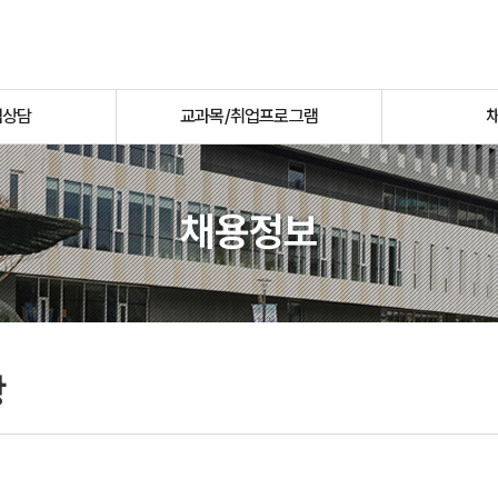
업상담
교과목/취업프로그램
채용정보
항