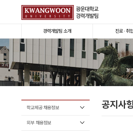
경력개발팀 소개
진로 · 취
공지사
학교제공 채용정보
외부 채용정보