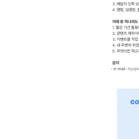
3. 배달의 민족 상
4. 명함, 임명장,
아래 중 하나라도
1. 짧은 기간 
2. 콘텐츠 제작
3. 이벤트를 직
4. 내 주변에 취
5. 무엇이든 하고
문의
- e-mail :
hyoji