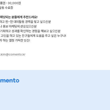
품권 : 30,000원
 활동 수료증
 해당되는 분들에게 추천드려요!
활동하고 찐~한 대외활동 경력을 쌓고 싶으신분
이나 홍보 마케팅에 관심있으신분
접 기획하고 성과를 확인하는 경험을 해보고 싶으신분
업 고민을 하고 있는 친구들에게 도움을 주고 싶은 누구나!
자 하는 열정 가득한 당신!
n.kim@comento.kr