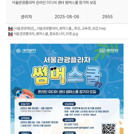
서울관광플라자 온라인 미디어 센터 썸머스쿨 참가자 모집
관리자
2025-08-06
2955
[서울관광재단]__서울관광플라자_썸머스쿨__특강_교육생_모집.hwp
서울관광플라자_썸머스쿨_홍보포스터_최종.jpg