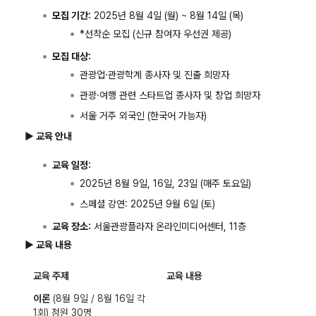
모집 기간:
2025년 8월 4일 (월) ~ 8월 14일 (목)
*선착순 모집 (신규 참여자 우선권 제공)
모집 대상:
관광업·관광학계 종사자 및 진출 희망자
관광·여행 관련 스타트업 종사자 및 창업 희망자
서울 거주 외국인 (한국어 가능자)
▶ 교육 안내
교육 일정:
2025년 8월 9일, 16일, 23일 (매주 토요일)
스페셜 강연: 2025년 9월 6일 (토)
교육 장소:
서울관광플라자 온라인미디어센터, 11층
▶ 교육 내용
교육 주제
교육 내용
이론
(8월 9일 / 8월 16일 각
1회) 정원 30명