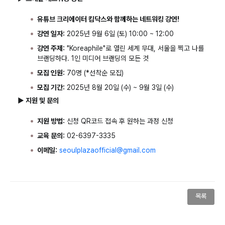
유튜브 크리에이터 킴닥스와 함께하는 네트워킹 강연!
강연 일자:
2025년 9월 6일 (토) 10:00 ~ 12:00
강연 주제:
"Koreaphile"로 열린 세계 무대, 서울을 찍고 나를
브랜딩하다. 1인 미디어 브랜딩의 모든 것
모집 인원:
70명 (*선착순 모집)
모집 기간:
2025년 8월 20일 (수) ~ 9월 3일 (수)
▶ 지원 및 문의
지원 방법:
신청 QR코드 접속 후 원하는 과정 신청
교육 문의:
02-6397-3335
이메일:
seoulplazaofficial@gmail.com
목록