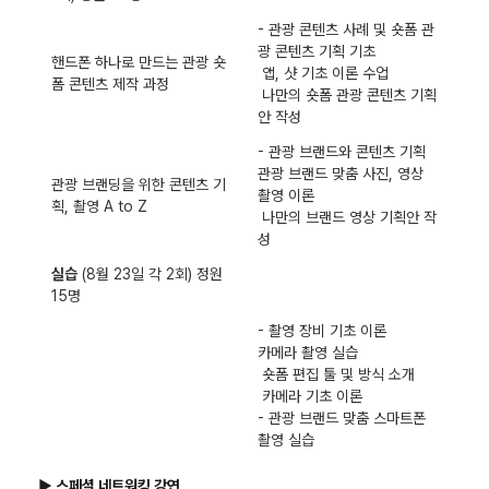
- 관광 콘텐츠 사례 및 숏폼 관
광 콘텐츠 기획 기초
핸드폰 하나로 만드는 관광 숏
앱, 샷 기초 이론 수업
폼 콘텐츠 제작 과정
나만의 숏폼 관광 콘텐츠 기획
안 작성
- 관광 브랜드와 콘텐츠 기획
관광 브랜드 맞춤 사진, 영상
관광 브랜딩을 위한 콘텐츠 기
촬영 이론
획, 촬영 A to Z
나만의 브랜드 영상 기획안 작
성
실습
(8월 23일 각 2회) 정원
15명
- 촬영 장비 기초 이론
카메라 촬영 실습
숏폼 편집 툴 및 방식 소개
카메라 기초 이론
- 관광 브랜드 맞춤 스마트폰
촬영 실습
▶ 스페셜 네트워킹 강연