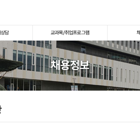
업상담
교과목/취업프로그램
채용정보
항