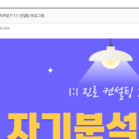
직무찾기 1:1 컨설팅 프로그램
.xlsx