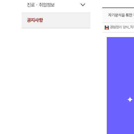
진로ㆍ취업정보
자기분석을 통한 
공지사항
경험정리 양식_직무