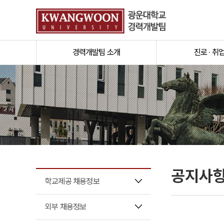
경력개발팀 소개
진로 · 취
공지사
학교제공 채용정보
외부 채용정보