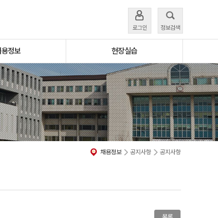
로그인
정보검색
채용정보
현장실습
채용정보
공지사항
공지사항
목록