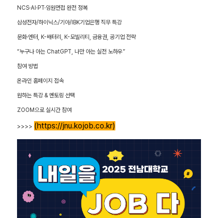
NCS·AI·PT·임원면접 완전 정복
삼성전자/하이닉스/기아/IBK기업은행 직무 특강
문화·엔터, K-배터리, K-모빌리티, 금융권, 공기업 전략
“누구나 아는 ChatGPT, 나만 아는 실전 노하우”
참여 방법
온라인 홈페이지 접속
원하는 특강 & 멘토링 선택
ZOOM으로 실시간 참여
(
https://jnu.kojob.co.kr
)
>>>>