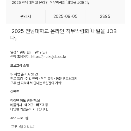
​2025 전남대학교 온라인 직무박람회「내일을 JOB다」
관리자
2025-09-05
2895
2025 전남대학교 온라인 직무박람회「내일을 JOB
다」
일정 : 9/8(월) ~ 9/12(금)
신청 홈페이지 : https://jnu.kojob.co.kr
프로그램 소개
✨ 취업 준비 A to Z!
진로 특강 · 취업 전략 · 직무 특강 · 동문 멘토링까지
모두 한 자리에서 만나는 5일간의 기회!
이벤트
참여만 해도 경품 찬스!
애플워치 · 에어팟 · 버즈3 등
다양한 기념품이 기다립니다.
주요 프로그램
프로그램 미리보기