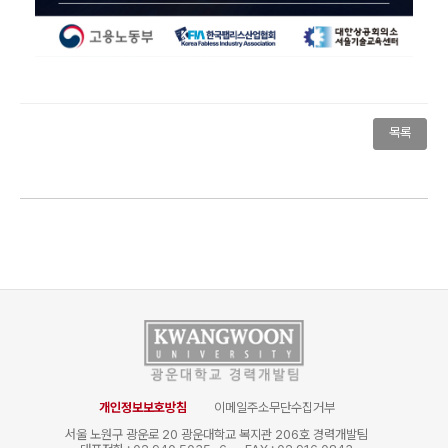
목록
개인정보보호방침
이메일주소무단수집거부
서울 노원구 광운로 20 광운대학교 복지관 206호 경력개발팀