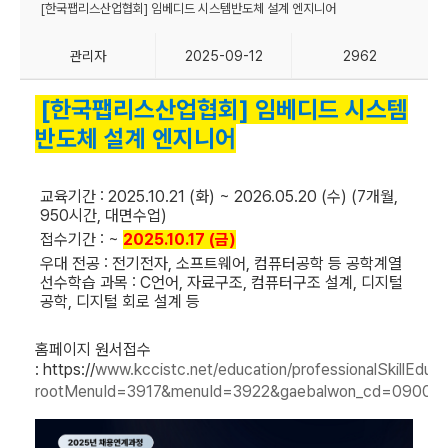
[한국팹리스산업협회] 임베디드 시스템반도체 설계 엔지니어
관리자
2025-09-12
2962
[한국팹리스산업협회] 임베디드 시스템
반도체 설계 엔지니어
교육기간 : 2025.10.21 (화) ~ 2026.05.20 (수) (7개월,
950시간, 대면수업)
접수기간 : ~
2025.10.17 (금)
우대 전공 : 전기전자, 소프트웨어, 컴퓨터공학 등 공학계열
선수학습 과목 : C언어, 자료구조, 컴퓨터구조 설계, 디지털
공학, 디지털 회로 설계 등
홈페이지 원서접수
:
https://
www.kccistc.net/education/professionalSkillEduDe
rootMenuId=3917&menuId=3922&gaebalwon_cd=09000