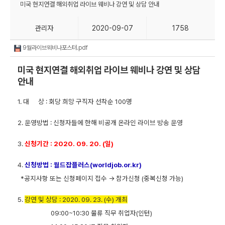
미국 현지연결 해외취업 라이브 웨비나 강연 및 상담 안내
관리자
2020-09-07
1758
9월라이브웨비나포스터.pdf
미국 현지연결 해외취업 라이브 웨비나 강연 및 상담
안내
1. 대 상 : 회당 희망 구직자 선착순 100명
2.
운영방법 : 신청자들에 한해 비공개 온라인 라이브 방송 운영
3.
신청기간 : 2020. 09. 20. (일)
4.
신청방법 : 월드잡플러스(
worldjob.or.kr
)
*공지사항 또는 신청페이지 접수
→ 참가신청 (중복신청 가능)
5.
강연 및 상담 : 2020. 09. 23. (수) 개최
09:00~10:30 물류 직무 취업자(인턴)