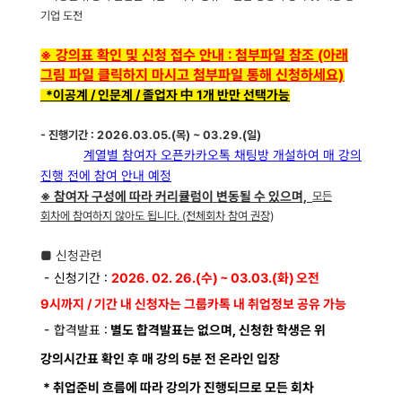
기업 도전
※ 강의표 확인 및 신청 접수 안내 : 첨부파일 참조 (아래
그림 파일 클릭하지 마시고 첨부파일 통해 신청하세요)
*이공계 / 인문계 / 졸업자 中 1개 반만 선택가능
- 진행
기간
: 2026.03.05.(목) ~ 03.29.(일)
계열별 참여자 오픈카카오톡 채팅방 개설하여 매 강의
진행 전에 참여 안내 예정
※ 참여자 구성에 따라 커리큘럼이 변동될 수 있으며,
모든
회차에 참여하지 않아도 됩니다.
(전체회차 참여 권장)
■
신청관련
- 신청기간 :
2026. 02. 26.(수) ~ 03.03.(화) 오전
9시까지 / 기간 내 신청자는 그룹카톡 내 취업정보 공유 가능
- 합격발표 :
별도 합격발표는 없으며, 신청한 학생은 위
강의시간표 확인 후 매 강의 5분 전 온라인 입장
* 취업준비 흐름에 따라 강의가 진행되므로 모든 회차