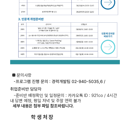
■
문의사항
-프로그램 진행 문의 :
경력개발팀 02-940-5035,6 /
취업준비반 담당자
-준비반 배정확인 및 일정문의 : 카카오톡 ID : 921co / 4
시간
내 답변 예정, 평일 저녁 및 주말 연락 불가
세부 내용은 첨부 파일 참조바랍니다.
학 생 처 장