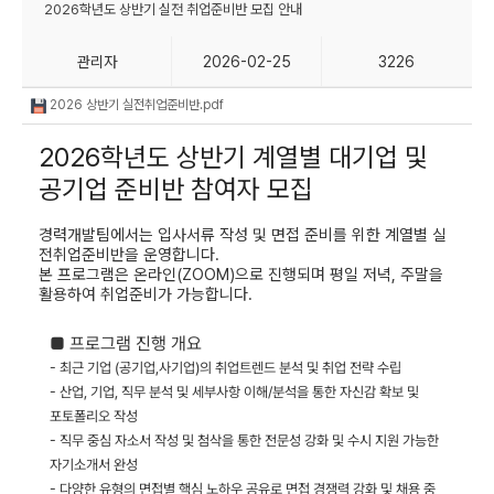
2026학년도 상반기 실전 취업준비반 모집 안내
관리자
2026-02-25
3226
2026 상반기 실전취업준비반.pdf
2026학년도 상반기 계열별 대기업 및
공기업 준비반 참여자 모집
경력개발팀에서는 입사서류 작성 및 면접 준비를 위한
계열별 실
전취업준비반을 운영합니다
.
본 프로그램은 온라인(ZOOM)으로 진행되며 평일 저녁
,
주말을
활용하여 취업준비가 가능합니다.
■ 프로그램 진행
개요
- 최근 기업 (공기업,사기업)의 취업트렌드 분석 및 취업 전략 수립
- 산업, 기업, 직무 분석 및 세부사항 이해/분석을 통한 자신감 확보 및
포토폴리오 작성
- 직무 중심 자소서 작성 및 첨삭을 통한 전문성 강화 및 수시 지원 가능한
자기소개서 완성
- 다양한 유형의 면접별 핵심 노하우 공유로 면접 경쟁력 강화 및 채용 중