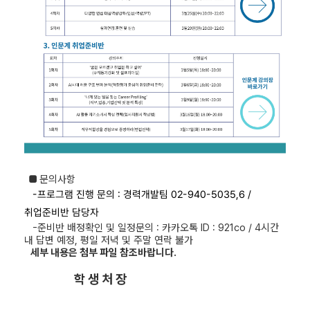
■
문의사항
-프로그램 진행 문의 :
경력개발팀 02-940-5035,6 /
취업준비반 담당자
-준비반 배정확인 및 일정문의 : 카카오톡 ID : 921co / 4
시간
내 답변 예정, 평일 저녁 및 주말 연락 불가
세부 내용은 첨부 파일 참조바랍니다.
학 생 처 장