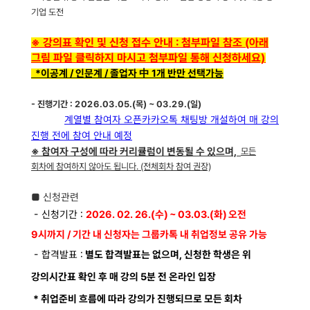
기업 도전
※ 강의표 확인 및 신청 접수 안내 : 첨부파일 참조 (아래
그림 파일 클릭하지 마시고 첨부파일 통해 신청하세요)
*이공계 / 인문계 / 졸업자 中 1개 반만 선택가능
- 진행
기간
: 2026.03.05.(목) ~ 03.29.(일)
계열별 참여자 오픈카카오톡 채팅방 개설하여 매 강의
진행 전에 참여 안내 예정
※ 참여자 구성에 따라 커리큘럼이 변동될 수 있으며,
모든
회차에 참여하지 않아도 됩니다.
(전체회차 참여 권장)
■
신청관련
- 신청기간 :
2026. 02. 26.(수) ~ 03.03.(화) 오전
9시까지 / 기간 내 신청자는 그룹카톡 내 취업정보 공유 가능
- 합격발표 :
별도 합격발표는 없으며, 신청한 학생은 위
강의시간표 확인 후 매 강의 5분 전 온라인 입장
* 취업준비 흐름에 따라 강의가 진행되므로 모든 회차