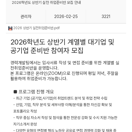
2026학년도 상반기 실전 취업준비반 모집 안내
관리자
2026-02-25
3221
2026 상반기 실전취업준비반.pdf
2026학년도 상반기 계열별 대기업 및
공기업 준비반 참여자 모집
경력개발팀에서는 입사서류 작성 및 면접 준비를 위한
계열별 실
전취업준비반을 운영합니다
.
본 프로그램은 온라인(ZOOM)으로 진행되며 평일 저녁
,
주말을
활용하여 취업준비가 가능합니다.
■ 프로그램 진행
개요
- 최근 기업 (공기업,사기업)의 취업트렌드 분석 및 취업 전략 수립
- 산업, 기업, 직무 분석 및 세부사항 이해/분석을 통한 자신감 확보 및
포토폴리오 작성
- 직무 중심 자소서 작성 및 첨삭을 통한 전문성 강화 및 수시 지원 가능한
자기소개서 완성
- 다양한 유형의 면접별 핵심 노하우 공유로 면접 경쟁력 강화 및 채용 중