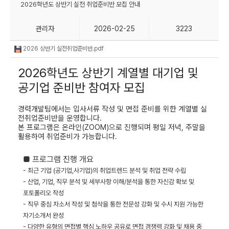
2026학년도 상반기 실전 취업준비반 모집 안내
관리자
2026-02-25
3223
2026 상반기 실전취업준비반.pdf
2026학년도 상반기 계열별 대기업 및
공기업 준비반 참여자 모집
경력개발팀에서는 입사서류 작성 및 면접 준비를 위한
계열별 실
전취업준비반을 운영합니다
.
본 프로그램은 온라인(ZOOM)으로 진행되며 평일 저녁
,
주말을
활용하여 취업준비가 가능합니다.
■ 프로그램 진행
개요
- 최근 기업 (공기업,사기업)의 취업트렌드 분석 및 취업 전략 수립
- 산업, 기업, 직무 분석 및 세부사항 이해/분석을 통한 자신감 확보 및
포토폴리오 작성
- 직무 중심 자소서 작성 및 첨삭을 통한 전문성 강화 및 수시 지원 가능한
자기소개서 완성
- 다양한 유형의 면접별 핵심 노하우 공유로 면접 경쟁력 강화 및 채용 중