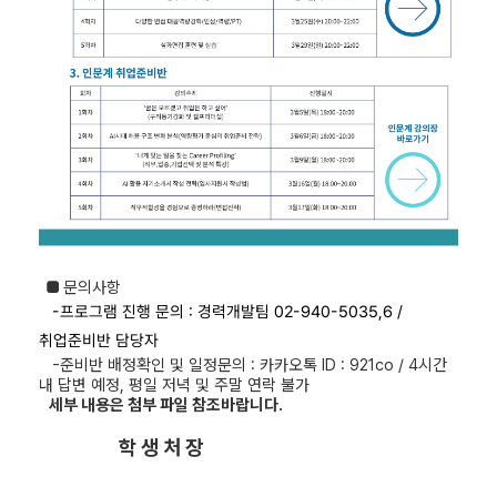
■
문의사항
-프로그램 진행 문의 :
경력개발팀 02-940-5035,6 /
취업준비반 담당자
-준비반 배정확인 및 일정문의 : 카카오톡 ID : 921co / 4
시간
내 답변 예정, 평일 저녁 및 주말 연락 불가
세부 내용은 첨부 파일 참조바랍니다.
학 생 처 장