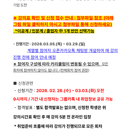
기업 도전
※ 강의표 확인 및 신청 접수 안내 : 첨부파일 참조 (아래
그림 파일 클릭하지 마시고 첨부파일 통해 신청하세요)
*이공계 / 인문계 / 졸업자 中 1개 반만 선택가능
- 진행
기간
: 2026.03.05.(목) ~ 03.29.(일)
계열별 참여자 오픈카카오톡 채팅방 개설하여 매 강의
진행 전에 참여 안내 예정
※ 참여자 구성에 따라 커리큘럼이 변동될 수 있으며,
모든
회차에 참여하지 않아도 됩니다.
(전체회차 참여 권장)
■
신청관련
- 신청기간 :
2026. 02. 26.(수) ~ 03.03.(화) 오전
9시까지 / 기간 내 신청자는 그룹카톡 내 취업정보 공유 가능
- 합격발표 :
별도 합격발표는 없으며, 신청한 학생은 위
강의시간표 확인 후 매 강의 5분 전 온라인 입장
* 취업준비 흐름에 따라 강의가 진행되므로 모든 회차