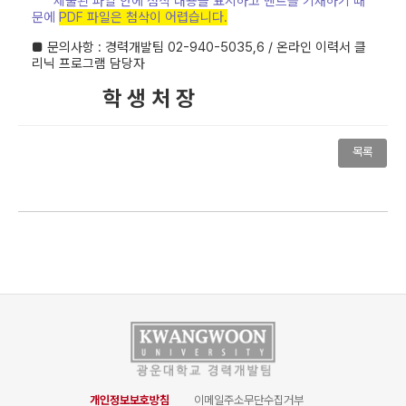
제출된 파일 안에 첨삭 내용을 표시하고 멘트를 기재하기 때
문에
PDF 파일은 첨삭이 어렵습니다.
■
문의사항
:
경력개발팀
02-940-5035,6 / 온라인 이력서 클
리닉 프로그램 담당자
학 생 처 장
목록
개인정보보호방침
이메일주소무단수집거부