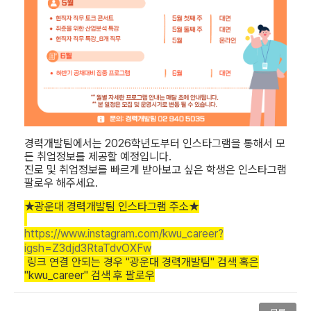
​
경력개발팀에서는 2026학년도부터 인스타그램을 통해서 모
든 취업정보를 제공할 예정입니다.
진로 및 취업정보를 빠르게 받아보고 싶은 학생은 인스타그램
팔로우 해주세요.
★광운대 경력개발팀 인스타그램 주소
★
https://www.instagram.com/kwu_career?
igsh=Z3djd3RtaTdvOXFw
링크 연결 안되는 경우 "광운대 경력개발팀" 검색 혹은
"kwu_career" 검색 후 팔로우