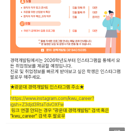
​
경력개발팀에서는 2026학년도부터 인스타그램을 통해서 모
든 취업정보를 제공할 예정입니다.
진로 및 취업정보를 빠르게 받아보고 싶은 학생은 인스타그램
팔로우 해주세요.
★광운대 경력개발팀 인스타그램 주소
★
https://www.instagram.com/kwu_career?
igsh=Z3djd3RtaTdvOXFw
링크 연결 안되는 경우 "광운대 경력개발팀" 검색 혹은
"kwu_career" 검색 후 팔로우