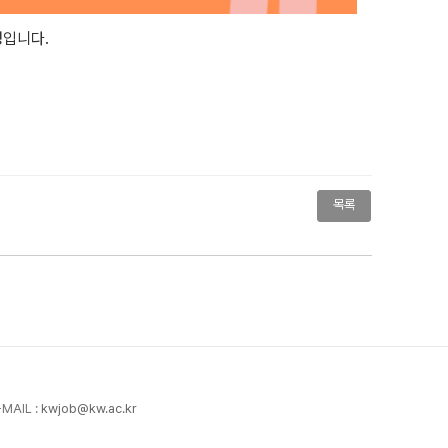
정입니다.
목록
-MAIL :
kwjob@kw.ac.kr