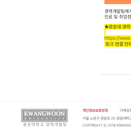
​
경력개발팀에서
진로 및 취업
★광운대 경력
https://www
링크 연결 안되
개인정보보호방침
이메일
서울 노원구 광운로 20 광운대학
COPYRIGHT
ⓒ
2018 KWANGWO