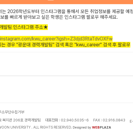
는 2026학년도부터 인스타그램을 통해서 모든 취업정보를 제공할 예
정보를 빠르게 받아보고 싶은 학생은 인스타그램 팔로우 해주세요.
개발팀 인스타그램 주소
★
.instagram.com/kwu_career?igsh=Z3djd3RtaTdvOXFw
는 경우 "광운대 경력개발팀" 검색 혹은 "kwu_career" 검색 후 팔로우
주소무단수집거부
교 복지관 206호 경력개발팀
대표전화 : 02.940.5035~6
FAX : 02.916.0843
E
ON UNIVERSITY . ALL RIGHTS RESERVED.
Designed by
WEB
PLAZA