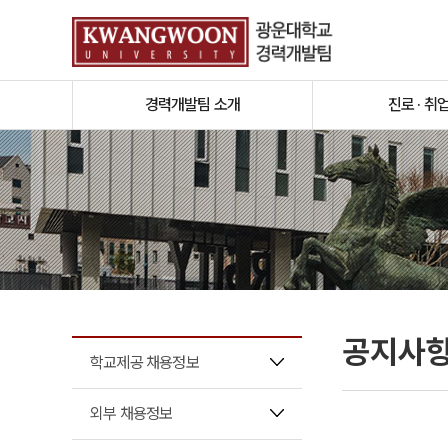
경력개발팀 소개
진로 · 취
공지사
학교제공 채용정보
외부 채용정보