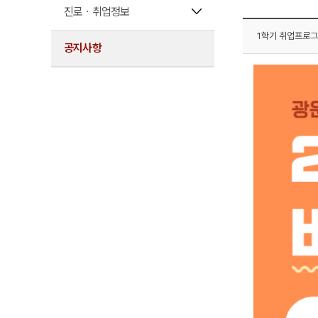
진로ㆍ취업정보
1학기 취업프로그
공지사항