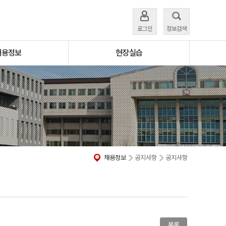
로그인
정보검색
채용정보
현장실습
채용정보
공지사항
공지사항
목록