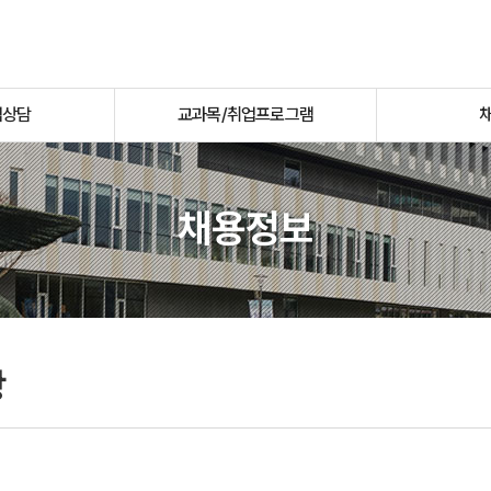
업상담
교과목/취업프로그램
채용정보
항