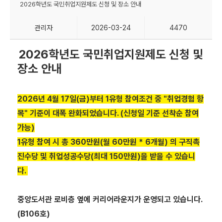
2026학년도 국민취업지원제도 신청 및 장소 안내
관리자
2026-03-24
4470
2026학년도 국민취업지원제도 신청 및
장소 안내
2026년 4월 17일(금)부터 1유형 참여조건 중 "취업경험 항
목" 기준이 대폭 완화되었습니다. (신청일 기준 선착순 참여
가능)
1유형 참여 시 총 360만원(월 60만원 * 6개월) 의 구직촉
진수당 및 취업성공수당(최대 150만원)을 받을 수 있습니
다.
중앙도서관 로비층 옆에 커리어라운지가 운영되고 있습니다.
(B106호)