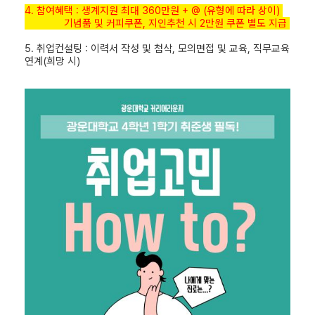
4. 참여혜택 : 생계지원 최대 360만원 + @ (유형에 따라 상이)
기념품 및 커피쿠폰, 지인추천 시 2만원 쿠폰 별도 지급
5. 취업컨설팅 : 이력서 작성 및 첨삭, 모의면접 및 교육, 직무교육
연계(희망 시)