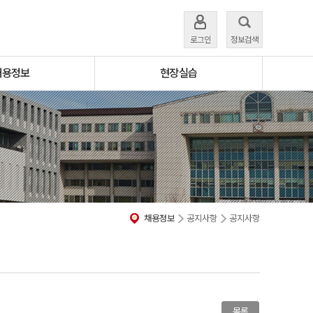
로그인
정보검색
채용정보
현장실습
채용정보
공지사항
공지사항
목록