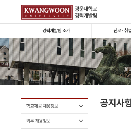
경력개발팀 소개
진로 · 취
공지사
학교제공 채용정보
외부 채용정보