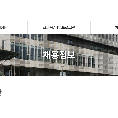
업상담
교과목/취업프로그램
채용정보
항