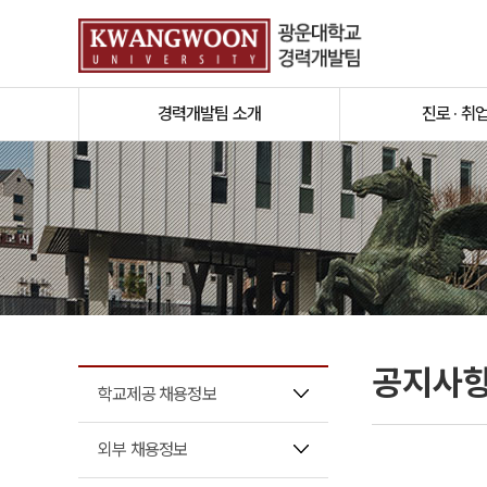
경력개발팀 소개
진로 · 취
공지사
학교제공 채용정보
외부 채용정보