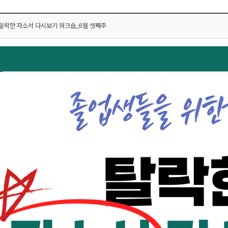
탈락한 자소서 다시보기 워크숍_6월 셋째주