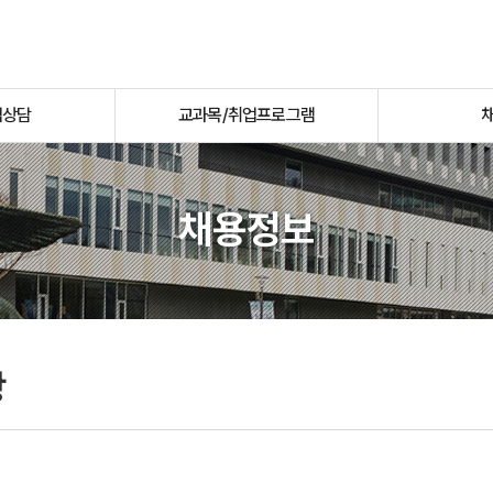
업상담
교과목/취업프로그램
채용정보
항