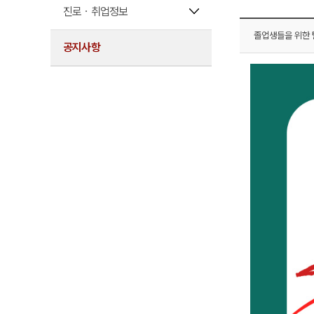
진로ㆍ취업정보
졸업생들을 위한 
공지사항