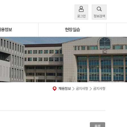
로그인
정보검색
채용정보
현장실습
채용정보
공지사항
공지사항
목록