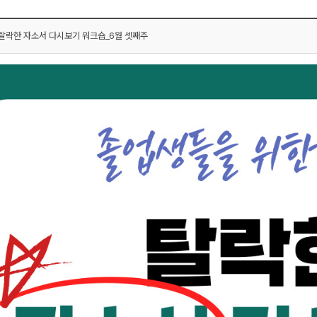
탈락한 자소서 다시보기 워크숍_6월 셋째주