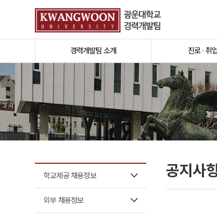
경력개발팀 소개
진로 · 취
공지사
학교제공 채용정보
외부 채용정보