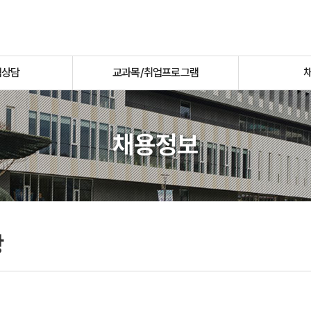
업상담
교과목/취업프로그램
채용정보
항