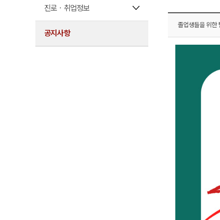
진로ㆍ취업정보
졸업생들을 위한 
공지사항