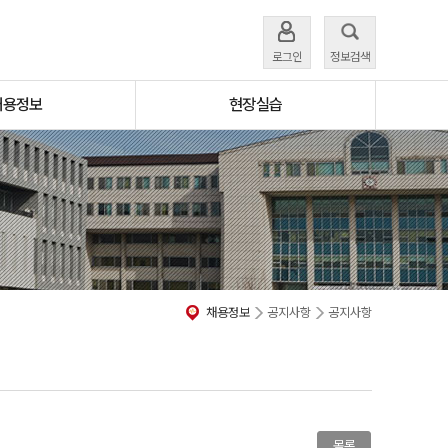
로그인
정보검색
채용정보
현장실습
채용정보
공지사항
공지사항
목록