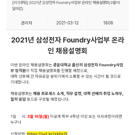
[리크루팅] 2021년 삼성전자 Foundry사업부 온라인 채용설명회(3월15
일마감)
관리자
2021-03-12
1808
2021년 삼성전자 Foundry사업부 온라
인 채용설명회
이번 온라인 채용설명회는
광운대학교 출신의 삼성전자
Foundry사업
부 임직원
이 직접 채용설명회를 진행할 예정으로,
대학 선후배 간 자유로운 분위기에서 소통할 수 있는 시간이 될 것으로
기대합니다.
채용설명회는
채용 프로세스 소개, 직무 설명, 대학 선배의 취업 노하우,
질의 응답
등으로 구성될 예정입니다.
?
일 시:
3월 15일(월)
이공계 학부 4학년 이상 또는 석사과정이라면
누구나
신청방법:
https://url.kr/zkfq7t