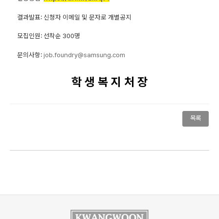
결과발표: 신청자 이메일 및 문자로 개별공지
모집인원: 선착순 300명
문의사항:
job.foundry@samsung
.com
학 생 복 지 처 장
목록