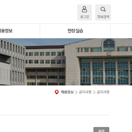
로그인
정보검색
채용정보
현장실습
채용정보
공지사항
공지사항
목록