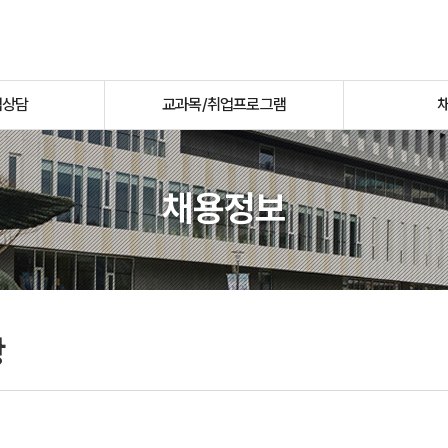
업상담
교과목/취업프로그램
채용정보
항