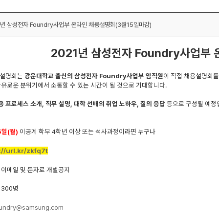
1년 삼성전자 Foundry사업부 온라인 채용설명회(3월15일마감)
2021년 삼성전자 Foundry사업부
용설명회는
광운대학교 출신의 삼성전자
Foundry사업부 임직원
이 직접 채용설명회를
자유로운 분위기에서 소통할 수 있는 시간이 될 것으로 기대합니다.
용 프로세스 소개, 직무 설명, 대학 선배의 취업 노하우, 질의 응답
등으로 구성될 예정
5일(월)
이공계 학부 4학년 이상 또는 석사과정이라면 누구나
://url.kr/zkfq7t
 이메일 및 문자로 개별공지
 300명
oundry@samsung
.com