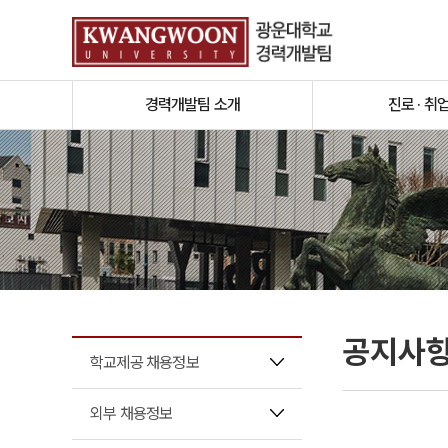
경력개발팀 소개
진로 · 취
공지사
학교제공 채용정보
외부 채용정보