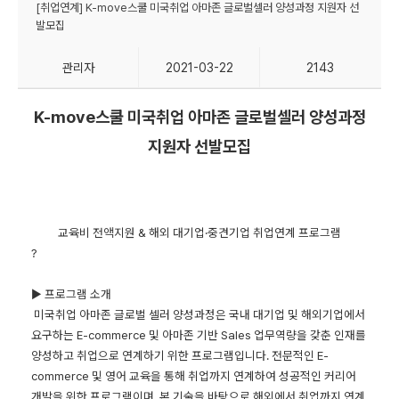
[취업연계] K-move스쿨 미국취업 아마존 글로벌셀러 양성과정 지원자 선
발모집
관리자
2021-03-22
2143
K-move
스쿨 미국취업 아마존 글로벌셀러 양성과정
지원자 선발모집
교육비 전액지원
&
해외 대기업
·
중견기업 취업연계 프로그램
?
▶
프로그램 소개
미국취업 아마존 글로벌 셀러 양성과정은 국내 대기업 및 해외기업에서
요구하는
E-commerce
및 아마존 기반
Sales
업무역량을 갖춘 인재를
양성하고 취업으로 연계하기 위한 프로그램입니다
.
전문적인
E-
commerce
및 영어 교육을 통해 취업까지 연계하여 성공적인 커리어
개발을 위한 프로그램이며
,
본 기술을 바탕으로 해외에서 취업까지 연계