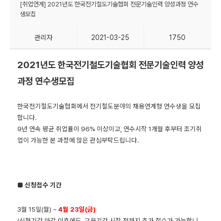
[취업연계] 2021년도 한국전기철도기술협회 전문기술인력 양성과정 연수
생모집
관리자
2021-03-25
1750
2021년도 한국전기철도기술협회 전문기술인력 양성
과정 연수생모집
한국전기철도기술협회에서 전기철도분야의 채용연계형 연수생을 모집
합니다.
9년 연속 평균 취업률이 96% 이상이고, 연수시작 1개월 후부터 조기취
업이 가능한 본 과정에 많은 관심부탁드립니다.
■
신청접수 기간
3월 15일(월) ~
4월 23일(금)
(신청기간 마감 이후에도, 교육기간 시작 전까지 추가 접수가 가능합니