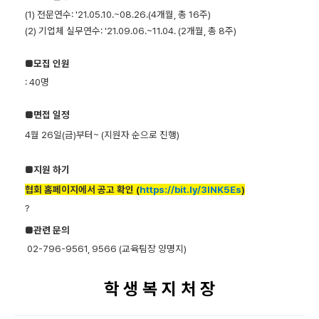
(1) 전문연수: '21.05.10.~08.26.(4개월, 총 16주)
(2) 기업체 실무연수: '21.09.06.~11.04. (2개월, 총 8주)
■모집 인원
: 40명
■면접 일정
4월 26일(금)부터~ (지원자 순으로 진행)
■지원 하기
협회 홈페이지에서 공고 확인 (
https://bit.ly/3lNK5Es
)
?
■관련 문의
02-796-9561, 9566 (교육팀장 양명지)
학 생 복 지 처 장