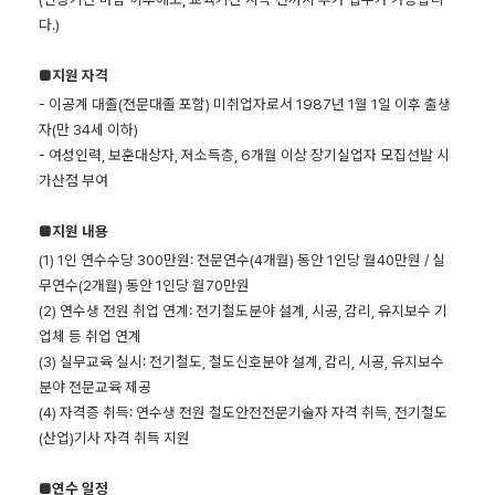
다.)
■지원 자격
- 이공계 대졸(전문대졸 포함) 미취업자로서 1987년 1월 1일 이후 출생
자(만 34세 이하)
- 여성인력, 보훈대상자, 저소득층, 6개월 이상 장기실업자 모집선발 시
가산점 부여
■지원 내용
(1) 1인 연수수당 300만원: 전문연수(4개월) 동안 1인당 월40만원 / 실
무
연수(2개월) 동안 1인당 월70만원
(2) 연수생 전원 취업 연계: 전기철도분야 설계, 시공, 감리, 유지보수 기
업체 등 취업 연계
(3) 실무교육 실시: 전기철도, 철도신호분야 설계, 감리, 시공, 유지보수
분야 전문교육 제공
(4) 자격증 취득: 연수생 전원 철도안전전문기술자 자격 취득, 전기철도
(산업)기사 자격 취득 지원
■연수 일정