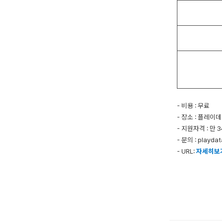
- 비용 : 무료
- 장소 : 플레이
- 지원자격 : 만
- 문의 : playda
- URL:
자세히보