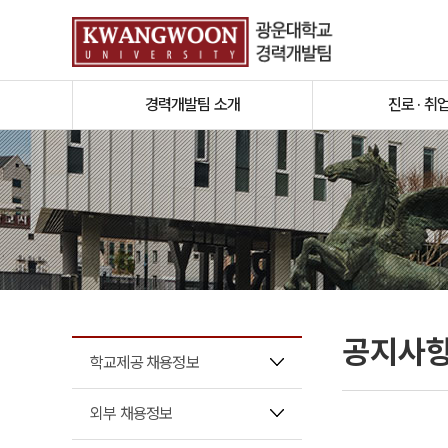
경력개발팀 소개
진로 · 취
공지사
학교제공 채용정보
외부 채용정보