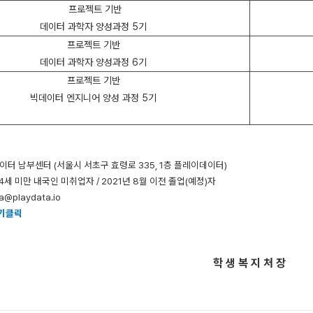
프로젝트 기반
데이터 과학자 양성과정 5기
프로젝트 기반
데이터 과학자 양성과정 6기
프로젝트 기반
빅데이터 엔지니어 양성 과정 5기
데이터 남부센터 (서울시 서초구 효령로 335, 1층 플레이데이터)
 34세 미만 내국인 미취업자 / 2021년 8월 이전 졸업(예정)자
ta@playdata.io
기클릭
학 생 복 지 처 장