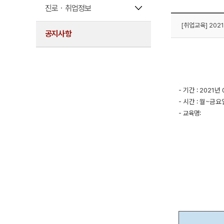
진로ㆍ취업정보
[취업교육] 20
공지사항
- 기간 : 2021년
- 시간 : 월~금요일,
- 교육명: