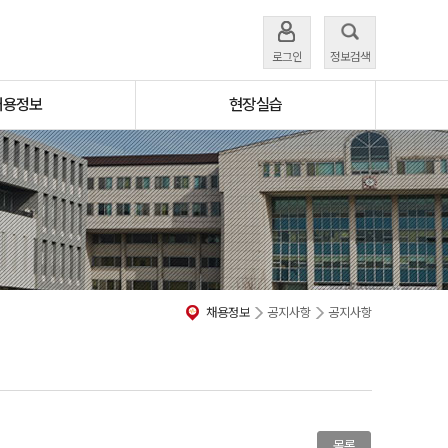
로그인
정보검색
채용정보
현장실습
채용정보
공지사항
공지사항
목록