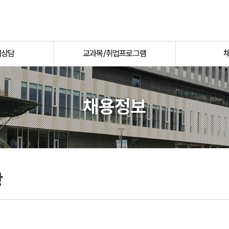
업상담
교과목/취업프로그램
채용정보
항