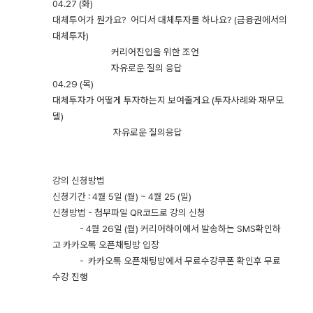
04.27 (화)
대체투어가 뭔가요? 어디서 대체투자를 하나요? (금융권에서의
대체투자)
커리어진입을 위한 조언
자유로운 질의 응답
04.29 (목)
대체투자가 어떻게 투자하는지 보여줄게요 (투자사례와 재무모
델)
자유로운 질의응답
강의 신청방법
신청기간 : 4월 5일 (월) ~ 4월 25 (일)
신청방법 - 첨부파일 QR코드로 강의 신청
- 4월 26일 (월) 커리어하이에서 발송하는 SMS확인하
고 카카오톡 오픈채팅방 입장
- 카카오톡 오픈채팅방에서 무료수강쿠폰 확인후 무료
수강 진행