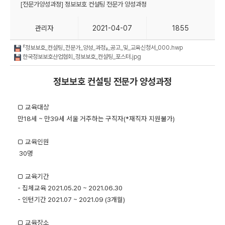
[전문가양성과정] 정보보호 컨설팅 전문가 양성과정
관리자
2021-04-07
1855
『정보보호_컨설팅_전문가_양성_과정』_공고_및_교육신청서_000.hwp
한국정보보호산업협회_정보보호_컨설팅_포스터.jpg
정보보호 컨설팅 전문가 양성과정
□ 교육대상
만18세 ~ 만39세 서울 거주하는 구직자(*재직자 지원불가)
□ 교육인원
30명
□ 교육기간
- 집체교육 2021.05.20 ~ 2021.06.30
- 인턴기간 2021.07 ~ 2021.09 (3개월)
□ 교육장소