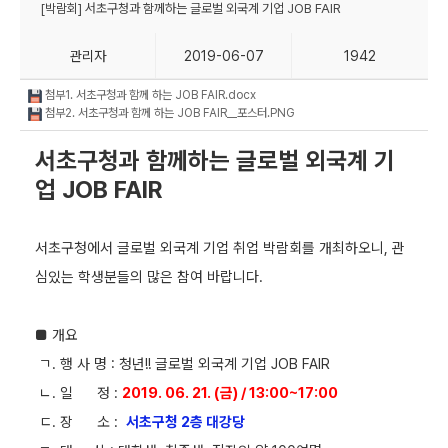
[박람회] 서초구청과 함께하는 글로벌 외국계 기업 JOB FAIR
관리자
2019-06-07
1942
첨부1. 서초구청과 함께 하는 JOB FAIR.docx
첨부2. 서초구청과 함께 하는 JOB FAIR__포스터.PNG
서초구청과 함께하는 글로벌 외국계 기
업 JOB FAIR
서초구청에서 글로벌 외국계 기업 취업 박람회를 개최하오니,
관
심있는 학생분들의 많은 참여 바랍니다.
■
개요
ㄱ.
행 사 명
: 청년!! 글로벌 외국계 기업 JOB FAIR
ㄴ. 일
정
:
2019. 06. 21. (금
) / 13:00~17:00
ㄷ.
장
소
:
서초구청 2층 대강당