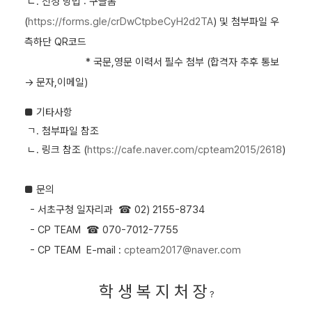
ㄴ. 신청 방법 : 구글폼
(
https://forms.gle/crDwCtpbeCyH2d2TA
) 및 첨부파일 우
측하단 QR코드
* 국문,영문 이력서 필수 첨부 (합격자 추후 통보
→ 문자,이메일)
■
기타사항
ㄱ. 첨부파일 참조
ㄴ. 링크 참조
(
https://cafe.naver.com/cpteam2015/2618
)
■
문의
- 서초구청 일자리과
☎ 02) 2155-8734
- CP TEAM
☎ 070-7012-7755
- CP TEAM
E-mail :
cpteam2017@naver.com
학 생 복 지 처 장
?