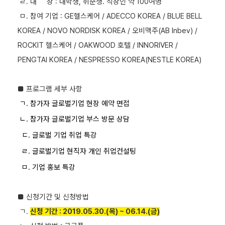
ㄹ. 대 상 : 대학생, 취준생. 직장인 약 100여명
ㅁ. 참여 기업 : GE헬스케어 / ADECCO KOREA / BLUE BELL
KOREA / NOVO NORDISK KOREA / 오비맥주(AB Inbev) /
ROCKIT 헬스케어 / OAKWOOD 호텔 / INNORIVER /
PENGTAI KOREA / NESPRESSO KOREA(NESTLE KOREA)
■
프로그램 세부 사항
ㄱ. 참가자 글로벌기업 현장 예약 면접
ㄴ.
참가자 글로벌기업 부스 방문 상담
ㄷ.
글로벌 기업 취업 특강
ㄹ.
글로벌기업 현직자 개인 취업컨설팅
ㅁ.
기업 홍보 특강
■
신청기간 및 신청방법
ㄱ.
신청 기간 : 2019.05.30.(목) ~ 06.14.(금)