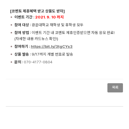
[코멘토 제휴혜택 받고 상품도 받자]
이벤트 기간
:
2021. 9. 10 까지
참여 대상
: 광운대학교 재학생 및 휴학생 모두
참여 방법
: 이벤트 기간 내 코멘토 제휴인증받으면 자동 응모 완료!
(자세한 내용 카드뉴스 확인!)
참여하기
:
https://bit.ly/3tgCYs3
상품 발송
: 9/17까지 개별 번호로 발송
문의
:
070-4177-0804
목록