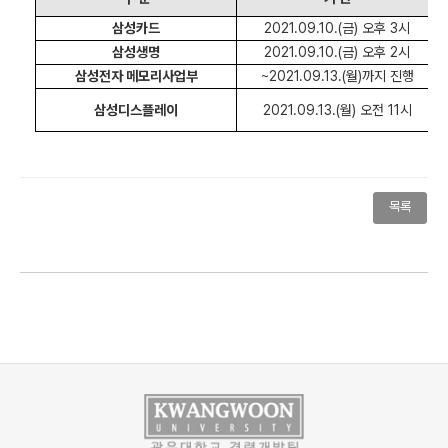
삼성카드
2021.09.10.(
금
)
오후
3
시
삼성생명
2021.09.10.(
금
)
오후
2
시
삼성전자 메모리사업부
~2021.09.13.(
월
)
까지 진행
삼성디스플레이
2021.09.13.(
월
)
오전
11
시
목록