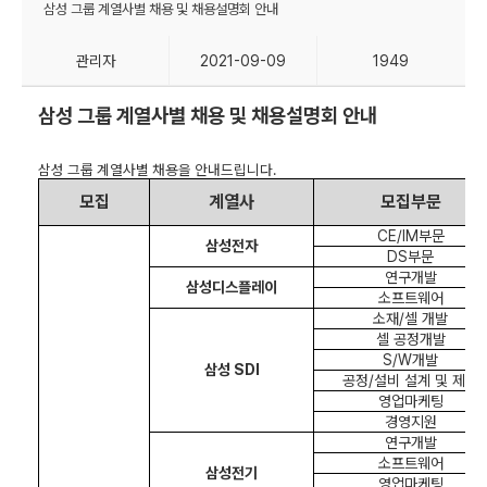
삼성 그룹 계열사별 채용 및 채용설명회 안내
관리자
2021-09-09
1949
삼성 그룹 계열사별 채용 및 채용설명회 안내
삼성 그룹 계열사별 채용을 안내드립니다
.
모집
계열사
모집부문
CE/IM
부문
삼성전자
DS
부문
연구개발
삼성디스플레이
소프트웨어
소재
/
셀 개발
셀 공정개발
S/W
개발
삼성
SDI
공정
/
설비 설계 및 제어
영업마케팅
경영지원
연구개발
소프트웨어
삼성전기
영업마케팅