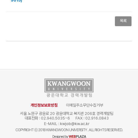
9015)
목록
개인정보보호방침
이메일주소무단수집거부
서울 노원구 광운로 20 광운대학교 복지관 206호 경력개발팀
대표전화 : 02.940.5035~6
FAX : 02.916.0843
E-MAIL :
kwjob@kw.ac.kr
COPYRIGHT
ⓒ
2018 KWANGWOON UNIVERSITY . ALL RIGHTS RESERVED.
Designed by
WEB
PLAZA