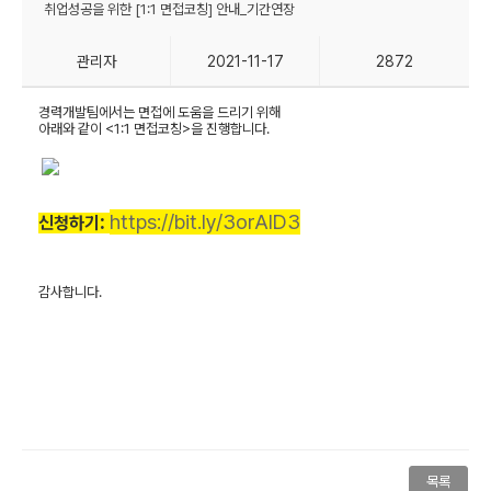
취업성공을 위한 [1:1 면접코칭] 안내_기간연장
관리자
2021-11-17
2872
경력개발팀에서는
면접에 도움을 드리기 위해
아래와 같이 <1:1 면접코칭>을 진행합니다.
:
https://bit.ly/3orAlD3
신청하기
감사합니다.
목록