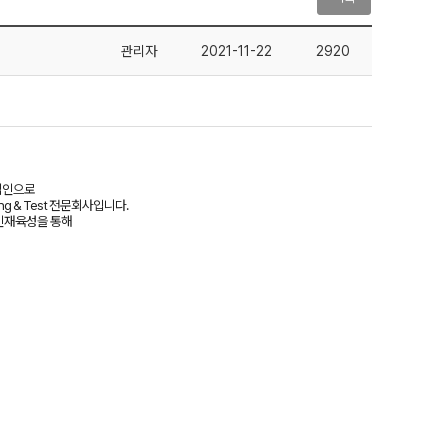
관리자
2021-11-22
2920
국법인으로
ing & Test 전문회사입니다.
 인재육성을 통해