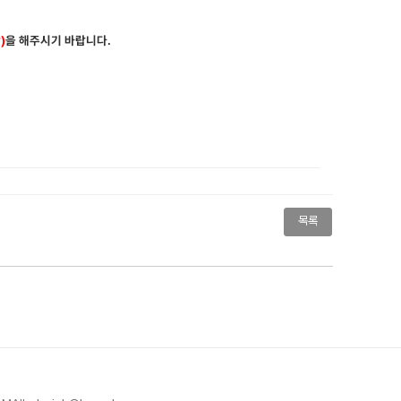
담
)
을 해주시기 바랍니다
.
목록