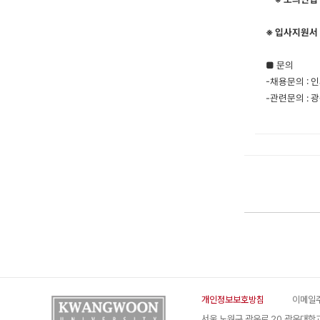
※
입사지원서 
■
문의
-채용문의 :
-
관련문의
:
광
개인정보보호방침
이메일
서울 노원구 광운로 20 광운대학