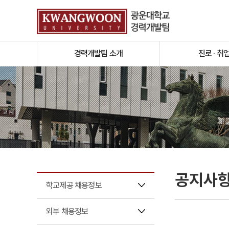
경력개발팀 소개
진로 · 취
공지사
학교제공 채용정보
외부 채용정보