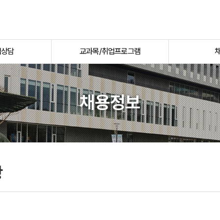
업상담
교과목/취업프로그램
채용정보
항