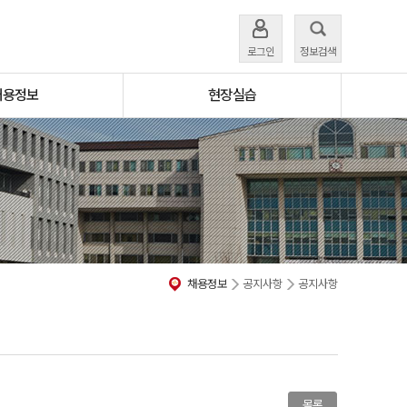
로그인
정보검색
채용정보
현장실습
채용정보
공지사항
공지사항
목록