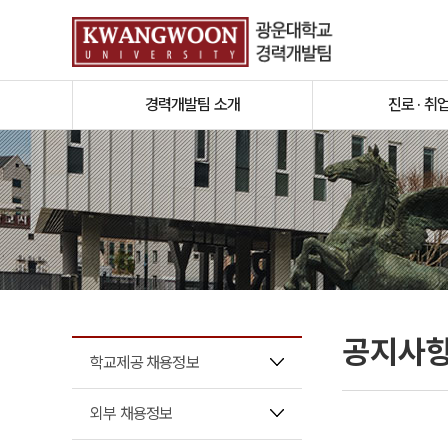
경력개발팀 소개
진로 · 취
공지사
학교제공 채용정보
외부 채용정보