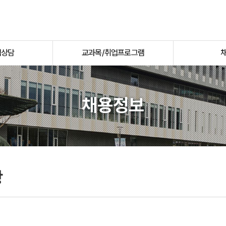
업상담
교과목/취업프로그램
채용정보
항