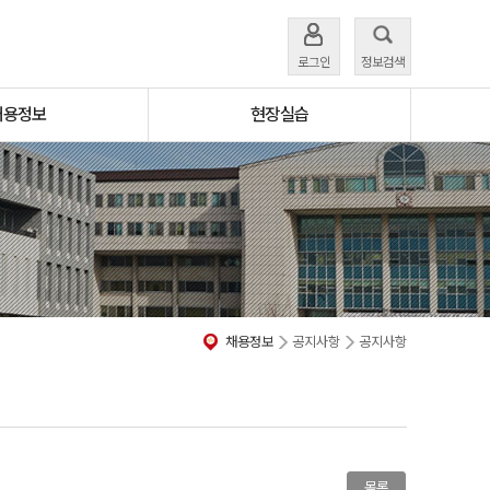
로그인
정보검색
채용정보
현장실습
채용정보
공지사항
공지사항
목록