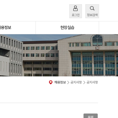
로그인
정보검색
채용정보
현장실습
채용정보
공지사항
공지사항
목록