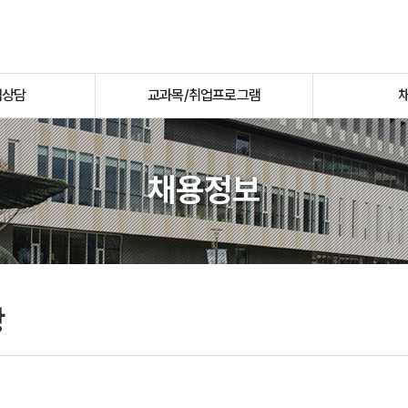
업상담
교과목/취업프로그램
채용정보
항