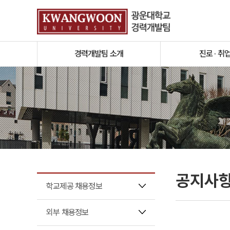
경력개발팀 소개
진로 · 취
공지사
학교제공 채용정보
외부 채용정보