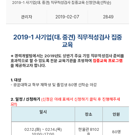
2019-1 사기업(대. 중견) 직무적성검사 집중교육 신청안내(선착순)
관리자
2019-02-07
2849
2019-1
사기업(대. 중견) 직무적성검사 집중
교육
※ 경력개발팀에서는 2019년도 상반기 주요 기업 직무적성검사 준비를
효과적으로 할 수 있도록 전문 교육기관을 초빙하여
집중교육 프로그램
을 제공하고자 합니다.
1.
대상
- 광운대학교 학부 재학생 및 졸업생 80명 선착순 마감
2.
일정 / 신청하기
(
신청은 아래 표에서 신청하기 클릭 후 진행해주세
요
!!)
일시
장소
인원
02.12.(화) ~ 02.14.(목)
한울관 B102
80명
10:00~17:00
호