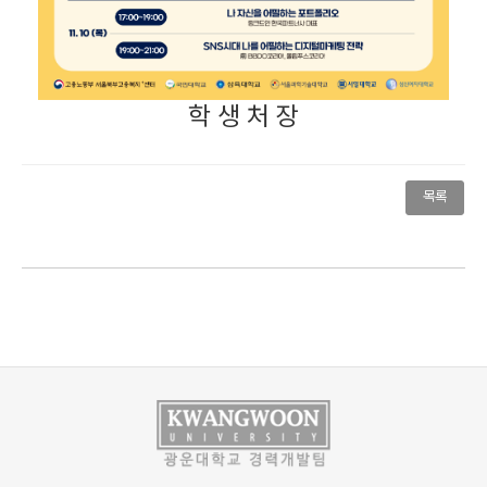
학 생 처 장
목록