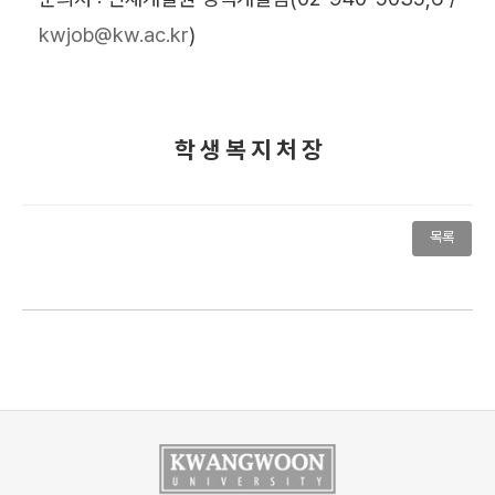
kwjob@kw.ac.kr
)
학 생 복 지 처 장
목록