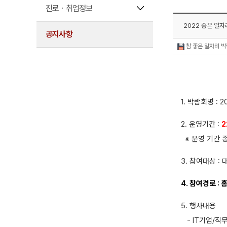
진로ㆍ취업정보
2022 좋은 일
공지사항
참 좋은 일자리 박
1. 박람회명 :
2. 운영기간 :
2
※ 운영 기간 
3. 참여대상 :
4. 참여경로 :
5. 행사내용
- IT기업/직