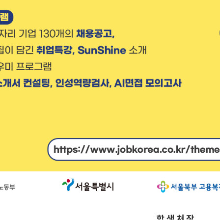
학 생 처 장