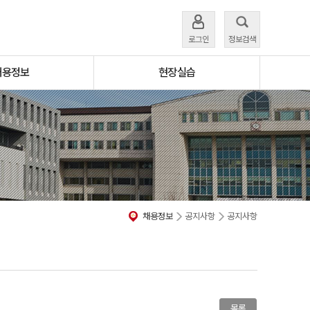
로그인
정보검색
채용정보
현장실습
채용정보
공지사항
공지사항
목록