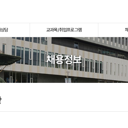
업상담
교과목/취업프로그램
채용정보
항