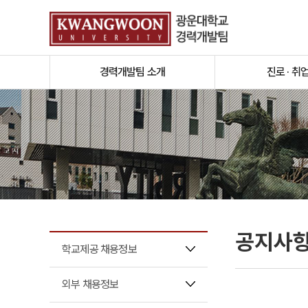
경력개발팀 소개
진로 · 취
공지사
학교제공 채용정보
외부 채용정보