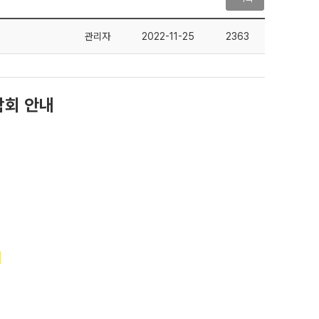
관리자
2022-11-25
2363
람회 안내
1