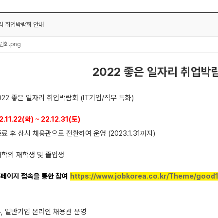
자리 취업박람회 안내
람회.png
2022 좋은 일자리 취업박
 2022 좋은 일자리 취업박람회 (IT기업/직무 특화)
2.11.22(화) ~ 22.12.31(토)
종료 후 상시 채용관으로 전환하여 운영 (2023.1.31까지)
 대학의 재학생 및 졸업생
 홈페이지 접속을 통한 참여
https://www.jobkorea.co.kr/Theme/good
무, 일반기업 온라인 채용관 운영