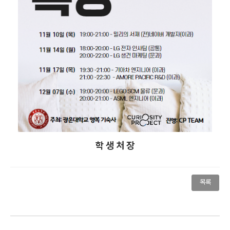
학 생 처 장
목록