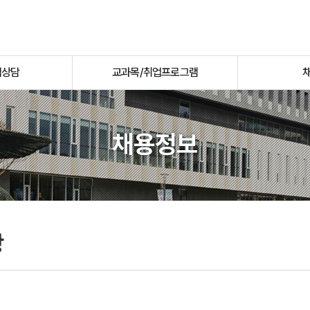
업상담
교과목/취업프로그램
채용정보
항