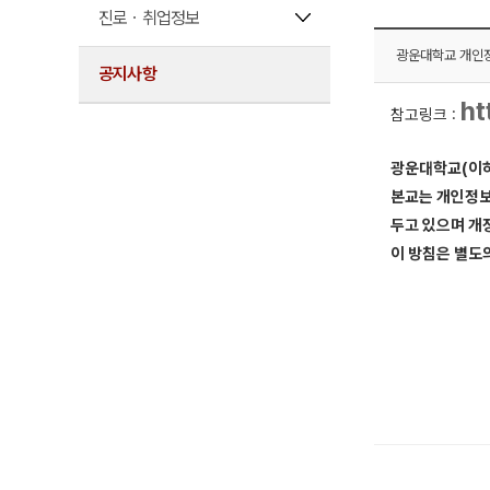
진로ㆍ취업정보
광운대학교 개인
공지사항
ht
참고링크 :
광운대학교(이하
본교는 개인정보
두고 있으며 개
이 방침은 별도