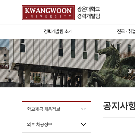
경력개발팀 소개
진로 · 취
공지사
학교제공 채용정보
외부 채용정보