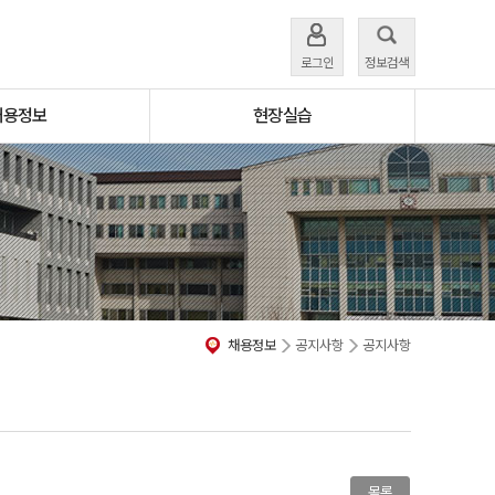
로그인
정보검색
채용정보
현장실습
채용정보
공지사항
공지사항
목록