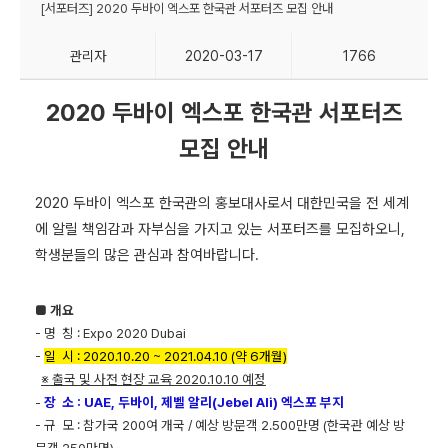
[서포터즈] 2020 두바이 엑스포 한국관 서포터즈 모집 안내
관리자
2020-03-17
1766
2020 두바이 엑스포 한국관 서포터즈
모집 안내
2020 두바이 엑스포 한국관의 홍보대사로서 대한민국을 전 세계
에 알릴 책임감과 자부심을 가지고 있는 서포터즈를 모집하오니,
학생분들의 많은 관심과 참여바랍니다.
■ 개요
- 명 칭 : Expo 2020 Dubai
-
일 시 :
2020.10.20 ~ 2021.04.10 (약 6개월)
※ 출국 및 사전 현장 교육 2020.10.10 예정
-
장 소 : UAE, 두바이, 제벨 알리(Jebel Ali) 엑스포 부지
- 규 모 : 참가국 200여 개국 / 예상 방문객 2.500만명 (한국관 예상 방