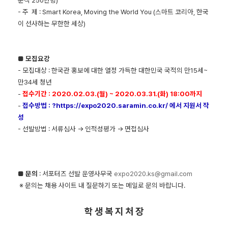
문객 250만명)
- 주 제 : Smart Korea, Moving the World You (스마트 코리아, 한국
이 선사하는 무한한 세상)
■
모집요강
- 모집대상 : 한국관 홍보에 대한 열정 가득한 대한민국 국적의 만15세~
만34세 청년
-
접수기간 : 2020.02.03.(월) ~ 2020.03.31.(화) 18:00까지
-
접수방법 : ?
https://expo2020.saramin.co.kr/
에서 지원서 작
성
- 선발방법 : 서류심사 → 인적성평가 → 면접심사
■
문의
: 서포터즈 선발 운영사무국
expo2020.ks@gmail.com
※ 문의는 채용 사이트 내 질문하기 또는 메일로 문의 바랍니다.
학 생 복 지 처 장