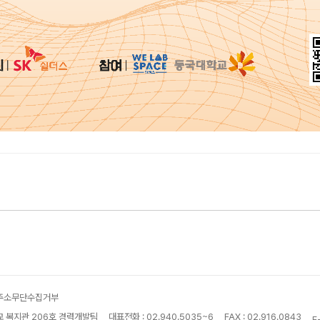
주소무단수집거부
교 복지관 206호 경력개발팀
대표전화 : 02.940.5035~6
FAX : 02.916.0843
E