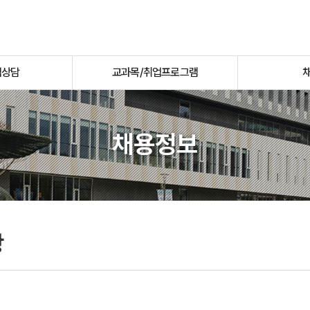
업상담
교과목/취업프로그램
채용정보
항