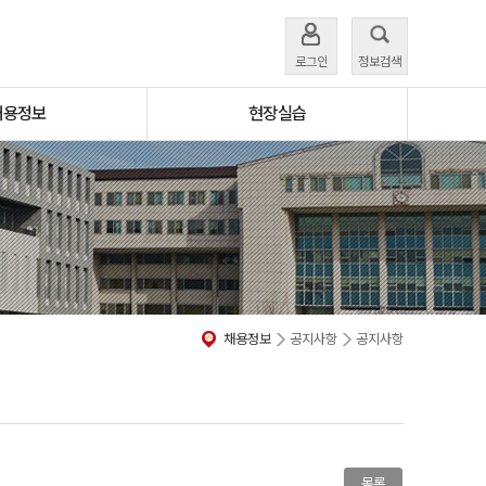
로그인
정보검색
채용정보
현장실습
채용정보
공지사항
공지사항
목록