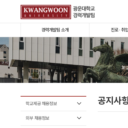
경력개발팀 소개
진로 · 취
공지사
학교제공 채용정보
외부 채용정보